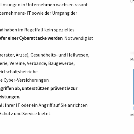
E
IT-Lösungen in Unternehmen wachsen rasant
Unternehmens-IT sowie der Umgang der
 haben im Regelfall kein spezielles
er einer Cyberattacke werden
. Notwendig ist
erater, Ärzte), Gesundheits- und Heilwesen,
Mi
erie, Vereine, Verbände, Baugewerbe,
irtschaftsbetriebe.
le Cyber-Versicherungen.
iffen ab, unterstützen präventiv zur
eistungen.
Ihrer IT oder ein Angriff auf Sie anrichten
chutz und Service bietet.
Mi