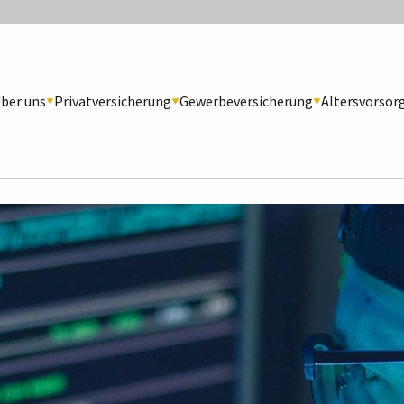
ber uns
Privatversicherung
Gewerbeversicherung
Altersvorsor