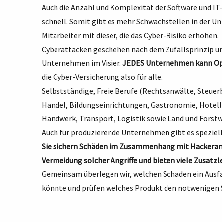
Auch die Anzahl und Komplexität der Software und 
schnell. Somit gibt es mehr Schwachstellen in der 
Mitarbeiter mit dieser, die das Cyber-Risiko erhöhen.
Cyberattacken geschehen nach dem Zufallsprinzip und
Unternehmen im Visier.
JEDES Unternehmen kann Opf
die Cyber-Versicherung also für alle.
Selbstständige, Freie Berufe (Rechtsanwälte, Steuerb
Handel, Bildungseinrichtungen, Gastronomie, Hotell
Handwerk, Transport, Logistik sowie Land und Forstw
Auch für produzierende Unternehmen gibt es speziel
Sie sichern Schäden im Zusammenhang mit Hackerangr
Vermeidung solcher Angriffe und bieten viele Zusatzl
Gemeinsam überlegen wir, welchen Schaden ein Ausfall 
könnte und prüfen welches Produkt den notwenigen S