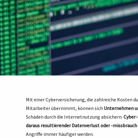
Cyber-Versicherung
Mit einer Cyberversicherung, die zahlreiche Kosten d
Mitarbeiter übernimmt, können sich
Unternehmen un
Schäden durch die Internetnutzung absichern.
Cyber-
daraus resultierender Datenverlust oder -missbrauch
Angriffe immer häufiger werden.